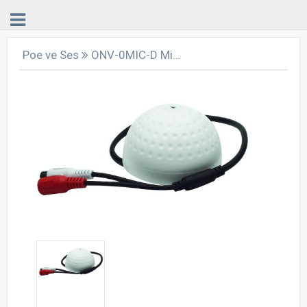
Poe ve Ses
ONV-0MIC-D Mikrofon Dome